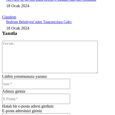
18 Ocak 2024
Gündem
Bodrum Belediyesi’nden Tasarımcılara Çağrı
18 Ocak 2024
Yanıtla
Yorum:
Lütfen yorumunuzu yazınız
İsim:*
Adınızı giriniz
E-
Posta:*
Hatalı bir e-posta adresi girdiniz
E-posta adresinizi giriniz