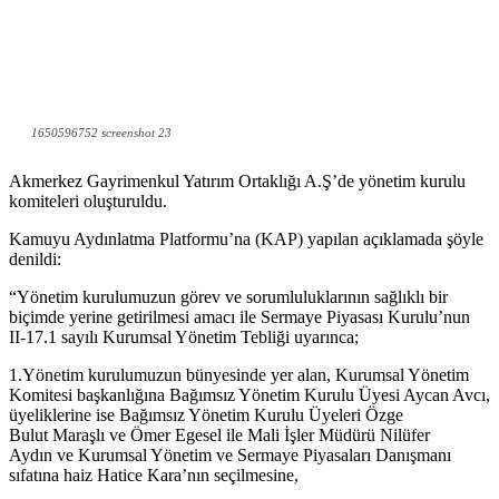
1650596752 screenshot 23
Akmerkez Gayrimenkul Yatırım Ortaklığı A.Ş’de yönetim kurulu
komiteleri oluşturuldu.
Kamuyu Aydınlatma Platformu’na (KAP) yapılan açıklamada şöyle
denildi:
“Yönetim kurulumuzun görev ve sorumluluklarının sağlıklı bir
biçimde yerine getirilmesi amacı ile Sermaye Piyasası Kurulu’nun
II-17.1 sayılı Kurumsal Yönetim Tebliği uyarınca;
1.Yönetim kurulumuzun bünyesinde yer alan, Kurumsal Yönetim
Komitesi başkanlığına Bağımsız Yönetim Kurulu Üyesi Aycan Avcı,
üyeliklerine ise Bağımsız Yönetim Kurulu Üyeleri Özge
Bulut Maraşlı ve Ömer Egesel ile Mali İşler Müdürü Nilüfer
Aydın ve Kurumsal Yönetim ve Sermaye Piyasaları Danışmanı
sıfatına haiz Hatice Kara’nın seçilmesine,