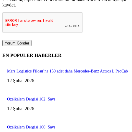
kaydet.
EN POPÜLER HABERLER
Mars Logistics Filosu’na 150 adet daha Mercedes-Benz Actros L ProCab
12 Şubat 2026
Özelkalem Dergisi 162. Sayı
12 Şubat 2026
Özelkalem Dergisi 160. Sayı