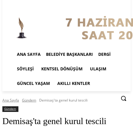
ANA SAYFA
BELEDIYE BAŞKANLARI
DERGI
SÖYLEŞI
KENTSEL DÖNÜŞÜM
ULAŞIM
GÜNCEL YAŞAM
AKILLI KENTLER
Ana Sayfa
Gündem
Demisaş'ta genel kurul tescili
Gündem
Demisaş'ta genel kurul tescili