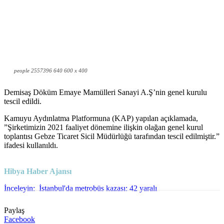
people 2557396 640 600 x 400
Demisaş Döküm Emaye Mamülleri Sanayi A.Ş’nin genel kurulu
tescil edildi.
Kamuyu Aydınlatma Platformuna (KAP) yapılan açıklamada,
”Şirketimizin 2021 faaliyet dönemine ilişkin olağan genel kurul
toplantısı Gebze Ticaret Sicil Müdürlüğü tarafından tescil edilmiştir.”
ifadesi kullanıldı.
Hibya Haber Ajansı
İnceleyin:
İstanbul'da metrobüs kazası: 42 yaralı
Paylaş
Facebook