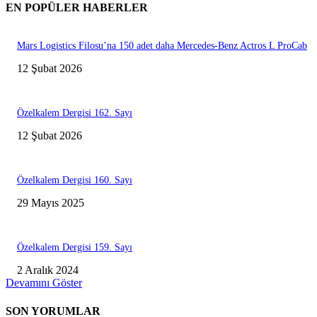
EN POPÜLER HABERLER
Mars Logistics Filosu’na 150 adet daha Mercedes-Benz Actros L ProCab
12 Şubat 2026
Özelkalem Dergisi 162. Sayı
12 Şubat 2026
Özelkalem Dergisi 160. Sayı
29 Mayıs 2025
Özelkalem Dergisi 159. Sayı
2 Aralık 2024
Devamını Göster
SON YORUMLAR