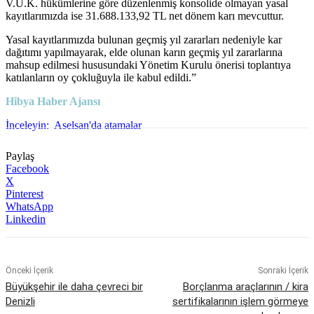
V.U.K. hükümlerine göre düzenlenmiş konsolide olmayan yasal
kayıtlarımızda ise 31.688.133,92 TL net dönem karı mevcuttur.
Yasal kayıtlarımızda bulunan geçmiş yıl zararları nedeniyle kar
dağıtımı yapılmayarak, elde olunan karın geçmiş yıl zararlarına
mahsup edilmesi hususundaki Yönetim Kurulu önerisi toplantıya
katılanların oy çokluğuyla ile kabul edildi.”
Hibya Haber Ajansı
İnceleyin:
Aselsan'da atamalar
Paylaş
Facebook
X
Pinterest
WhatsApp
Linkedin
Önceki İçerik
Sonraki İçerik
Büyükşehir ile daha çevreci bir
Borçlanma araçlarının / kira
Denizli
sertifikalarının işlem görmeye