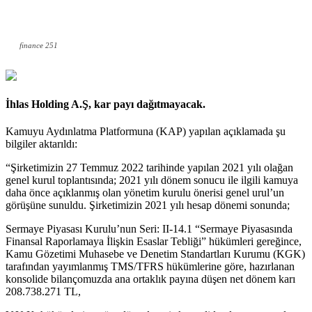
finance 251
İhlas Holding A.Ş, kar payı dağıtmayacak.
Kamuyu Aydınlatma Platformuna (KAP) yapılan açıklamada şu
bilgiler aktarıldı:
“Şirketimizin 27 Temmuz 2022 tarihinde yapılan 2021 yılı olağan
genel kurul toplantısında; 2021 yılı dönem sonucu ile ilgili kamuya
daha önce açıklanmış olan yönetim kurulu önerisi genel urul’un
görüşüne sunuldu. Şirketimizin 2021 yılı hesap dönemi sonunda;
Sermaye Piyasası Kurulu’nun Seri: II-14.1 “Sermaye Piyasasında
Finansal Raporlamaya İlişkin Esaslar Tebliği” hükümleri gereğince,
Kamu Gözetimi Muhasebe ve Denetim Standartları Kurumu (KGK)
tarafından yayımlanmış TMS/TFRS hükümlerine göre, hazırlanan
konsolide bilançomuzda ana ortaklık payına düşen net dönem karı
208.738.271 TL,