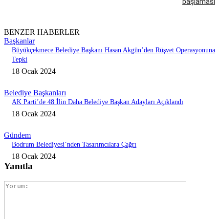
başlaması
BENZER HABERLER
Başkanlar
Büyükçekmece Belediye Başkanı Hasan Akgün’den Rüşvet Operasyonuna
Tepki
18 Ocak 2024
Belediye Başkanları
AK Parti’de 48 İlin Daha Belediye Başkan Adayları Açıklandı
18 Ocak 2024
Gündem
Bodrum Belediyesi’nden Tasarımcılara Çağrı
18 Ocak 2024
Yanıtla
Yorum: