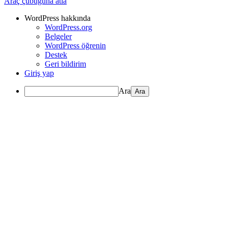
Araç çubuğuna atla
WordPress hakkında
WordPress.org
Belgeler
WordPress öğrenin
Destek
Geri bildirim
Giriş yap
Ara