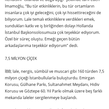
İmamoğlu, “Bu tür etkinliklerin, bu tür ortamların
insanlara çok iyi geleceğini, çok iyi hissettireceğini de
biliyorum. Lale temalı etkinliklere verdikleri emek,
sundukları katkı ve iş birliğinden dolayı Hollanda
İstanbul Başkonsolosumuza çok teşekkür ediyorum.
Özel bir süreç oluştu. Emeği geçen bütün
arkadaşlarıma teşekkür ediyorum” dedi.
7,5 MİLYON ÇİÇEK
İBB; lale, nergis, sümbül ve muscari gibi 160 türden 7,5
milyon çiçeği İstanbullularla buluşturdu. Emirgan
Korusu, Gülhane Parkı, Sultanahmet Meydanı, Hidiv
Korusu ve Göztepe 60. Yıl Parkı olmak üzere beş farklı
mekanda laleler sergilenmeye başlandı.