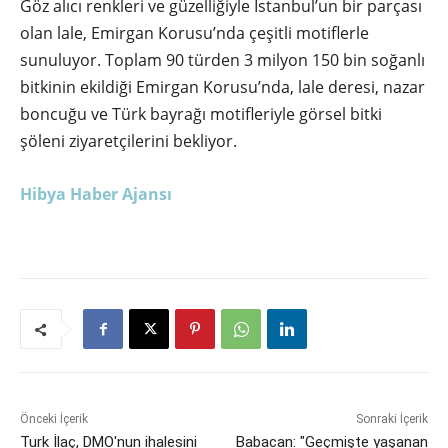
Göz alıcı renkleri ve güzelliğiyle İstanbul’un bir parçası
olan lale, Emirgan Korusu’nda çeşitli motiflerle
sunuluyor. Toplam 90 türden 3 milyon 150 bin soğanlı
bitkinin ekildiği Emirgan Korusu’nda, lale deresi, nazar
boncuğu ve Türk bayrağı motifleriyle görsel bitki
şöleni ziyaretçilerini bekliyor.
Hibya Haber Ajansı
Önceki İçerik
Sonraki İçerik
Turk İlaç, DMO'nun ihalesini
Babacan: "Geçmişte yaşanan