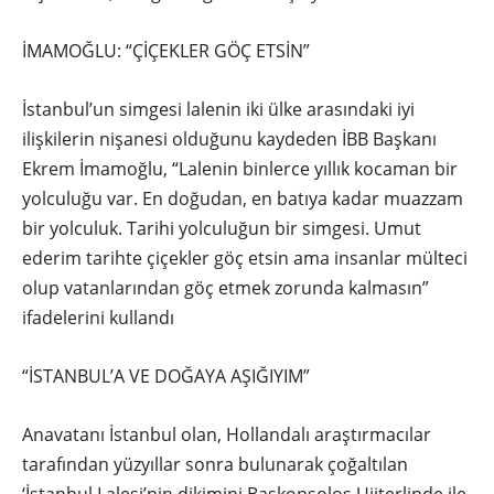
İMAMOĞLU: “ÇİÇEKLER GÖÇ ETSİN”
İstanbul’un simgesi lalenin iki ülke arasındaki iyi
ilişkilerin nişanesi olduğunu kaydeden İBB Başkanı
Ekrem İmamoğlu, “Lalenin binlerce yıllık kocaman bir
yolculuğu var. En doğudan, en batıya kadar muazzam
bir yolculuk. Tarihi yolculuğun bir simgesi. Umut
ederim tarihte çiçekler göç etsin ama insanlar mülteci
olup vatanlarından göç etmek zorunda kalmasın”
ifadelerini kullandı
“İSTANBUL’A VE DOĞAYA AŞIĞIYIM”
Anavatanı İstanbul olan, Hollandalı araştırmacılar
tarafından yüzyıllar sonra bulunarak çoğaltılan