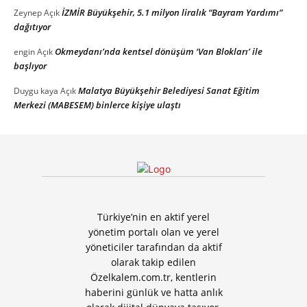
İZMİR Büyükşehir, 5.1 milyon liralık “Bayram Yardımı”
Zeynep
Açık
dağıtıyor
Okmeydanı’nda kentsel dönüşüm ‘Van Blokları’ ile
engin
Açık
başlıyor
Malatya Büyükşehir Belediyesi Sanat Eğitim
Duygu kaya
Açık
Merkezi (MABESEM) binlerce kişiye ulaştı
Türkiye’nin en aktif yerel
yönetim portalı olan ve yerel
yöneticiler tarafından da aktif
olarak takip edilen
Özelkalem.com.tr, kentlerin
haberini günlük ve hatta anlık