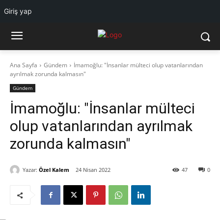
Giriş yap
Ana Sayfa
Gündem
İmamoğlu: "İnsanlar mülteci olup vatanlarından
ayrılmak zorunda kalmasın"
Gündem
İmamoğlu: "İnsanlar mülteci
olup vatanlarından ayrılmak
zorunda kalmasın"
Yazar:
Özel Kalem
24 Nisan 2022
47
0