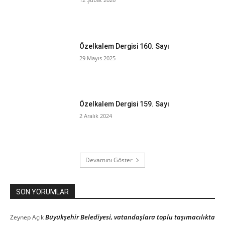
Özelkalem Dergisi 160. Sayı
29 Mayıs 2025
Özelkalem Dergisi 159. Sayı
2 Aralık 2024
Devamını Göster
SON YORUMLAR
Büyükşehir Belediyesi, vatandaşlara toplu taşımacılıkta
Zeynep
Açık