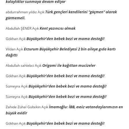
kolaylıklar sunmaya devam ediyor
Türk gençleri kendilerini “göçmen” olarak
abdurrahman yıldız
Açık
görmemeli.
Kent yazıncısı olmak
Abdullah ŞENER
Açık
Büyükşehir’den bebek bezi ve mama desteği!
Gökhan
Açık
Erzurum Büyükşehir Belediyesi 2 bin aileye gıda kartı
Vildan
Açık
dağıttı
Origami ile kağıttan mucizeler
Abdullah sahlebci
Açık
Büyükşehir’den bebek bezi ve mama desteği!
Gökhan
Açık
Büyükşehir’den bebek bezi ve mama desteği!
Sümeyra
Açık
Büyükşehir’den bebek bezi ve mama desteği!
Sümeyra
Açık
İmamoğlu: İBB, evsiz vatandaşlarımızın en
Zahide Zühal Gültekin
Açık
büyük evidir
Büyükşehir’den bebek bezi ve mama desteği!
Gökhan
Açık