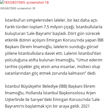
1650807995 screenshot 18
İstanbul’un simgelerinden laleler, bir kez daha açtı.
Farklı türden toplam 7,5 milyon çiçeği, İstanbullularla
buluşturan ‘Lale Bayramı’ başladı. Dört gün sürecek
etkinlik dizinin açılışını Emirgan Korusu’nda yapan İBB
Başkanı Ekrem İmamoğlu, lalelerin sunduğu görsel
şölene İstanbullulara davet etti. Lalenin İstanbul’dan
yolculuğuna atıfta bulunan İmamoğlu, “Umut ederim
tarihte çiçekler göç etsin ama insanlar, mülteci olup
vatanlarından göç etmek zorunda kalmasın” dedi.
İstanbul Büyükşehir Belediye (İBB) Başkanı Ekrem
İmamoğlu, Hollanda İstanbul Başkonsolosu Arjen
Uijterlinde ile Sarıyer’deki Emirgan Korusu’nda ‘Lale
Bayramı’nı başlatmak için bir araya geldi. 2021