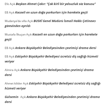
Başkan Ahmet Çakır: “Çok kirli bir yolsuzluk söz konusu”
Efe
Açık
Kocaeli en uzun doğa parkurları için harekete geçti
EB
Açık
BUSKİ Genel Müdürü İsmail Hakkı Çetinavcı
Mudanya’da villa
Açık
görevinden ayrıldı
Kocaeli en uzun doğa parkurları için harekete
Mustafa İlkuçan
Açık
geçti
Ankara Büyükşehir Belediyesinden çevrimiçi drama dersi
EB
Açık
Eskişehir Büyükşehir Belediyesi ücretsiz diş sağlığı hizmeti
EB
Açık
veriyor
Ankara Büyükşehir Belediyesinden çevrimiçi drama
Almira
Açık
dersi
Eskişehir Büyükşehir Belediyesi ücretsiz diş sağlığı
Ahmet kilitler
Açık
hizmeti veriyor
Gülsemin
Ankara Büyükşehir Belediyesinden çevrimiçi drama
Açık
dersi