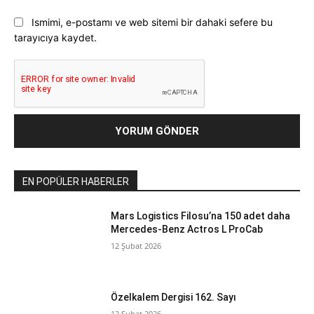
Ismimi, e-postamı ve web sitemi bir dahaki sefere bu
tarayıcıya kaydet.
EN POPÜLER HABERLER
Mars Logistics Filosu’na 150 adet daha
Mercedes-Benz Actros L ProCab
12 Şubat 2026
Özelkalem Dergisi 162. Sayı
12 Şubat 2026