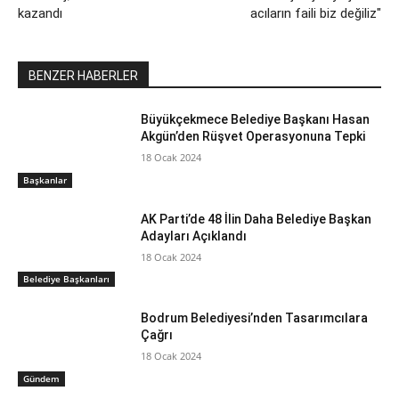
kazandı
acıların faili biz değiliz"
BENZER HABERLER
Büyükçekmece Belediye Başkanı Hasan
Akgün’den Rüşvet Operasyonuna Tepki
18 Ocak 2024
Başkanlar
AK Parti’de 48 İlin Daha Belediye Başkan
Adayları Açıklandı
18 Ocak 2024
Belediye Başkanları
Bodrum Belediyesi’nden Tasarımcılara
Çağrı
18 Ocak 2024
Gündem