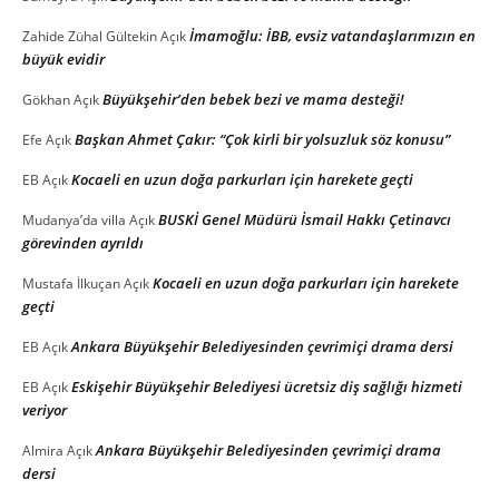
İmamoğlu: İBB, evsiz vatandaşlarımızın en
Zahide Zühal Gültekin
Açık
büyük evidir
Büyükşehir’den bebek bezi ve mama desteği!
Gökhan
Açık
Başkan Ahmet Çakır: “Çok kirli bir yolsuzluk söz konusu”
Efe
Açık
Kocaeli en uzun doğa parkurları için harekete geçti
EB
Açık
BUSKİ Genel Müdürü İsmail Hakkı Çetinavcı
Mudanya’da villa
Açık
görevinden ayrıldı
Kocaeli en uzun doğa parkurları için harekete
Mustafa İlkuçan
Açık
geçti
Ankara Büyükşehir Belediyesinden çevrimiçi drama dersi
EB
Açık
Eskişehir Büyükşehir Belediyesi ücretsiz diş sağlığı hizmeti
EB
Açık
veriyor
Ankara Büyükşehir Belediyesinden çevrimiçi drama
Almira
Açık
dersi