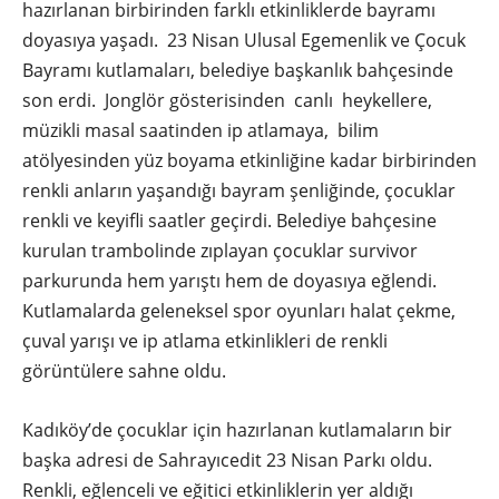
hazırlanan birbirinden farklı etkinliklerde bayramı
doyasıya yaşadı. 23 Nisan Ulusal Egemenlik ve Çocuk
Bayramı kutlamaları, belediye başkanlık bahçesinde
son erdi. Jonglör gösterisinden canlı heykellere,
müzikli masal saatinden ip atlamaya, bilim
atölyesinden yüz boyama etkinliğine kadar birbirinden
renkli anların yaşandığı bayram şenliğinde, çocuklar
renkli ve keyifli saatler geçirdi. Belediye bahçesine
kurulan trambolinde zıplayan çocuklar survivor
parkurunda hem yarıştı hem de doyasıya eğlendi.
Kutlamalarda geleneksel spor oyunları halat çekme,
çuval yarışı ve ip atlama etkinlikleri de renkli
görüntülere sahne oldu.
Kadıköy’de çocuklar için hazırlanan kutlamaların bir
başka adresi de Sahrayıcedit 23 Nisan Parkı oldu.
Renkli, eğlenceli ve eğitici etkinliklerin yer aldığı