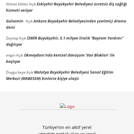
Eskişehir Büyükşehir Belediyesi ücretsiz diş sağlığı
Ahmet kilitler
Açık
hizmeti veriyor
Gülsemin
Ankara Büyükşehir Belediyesinden çevrimiçi drama
Açık
dersi
İZMİR Büyükşehir, 5.1 milyon liralık “Bayram Yardımı”
Zeynep
Açık
dağıtıyor
Okmeydanı’nda kentsel dönüşüm ‘Van Blokları’ ile
engin
Açık
başlıyor
Malatya Büyükşehir Belediyesi Sanat Eğitim
Duygu kaya
Açık
Merkezi (MABESEM) binlerce kişiye ulaştı
Türkiye’nin en aktif yerel
yönetim portalı olan ve yerel