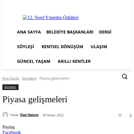
ANA SAYFA
BELEDIYE BAŞKANLARI
DERGI
SÖYLEŞI
KENTSEL DÖNÜŞÜM
ULAŞIM
GÜNCEL YAŞAM
AKILLI KENTLER
Ana Sayfa
Gündem
Piyasa gelişmeleri
Gündem
Piyasa gelişmeleri
Yazar:
Özel Kalem
20 Nisan 2022
55
0
Paylaş
Facebook