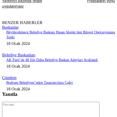
Yatırımcı bazında tedbir
Piyasaların yönü
uygulanması
BENZER HABERLER
Başkanlar
Büyükçekmece Belediye Başkanı Hasan Akgün’den Rüşvet Operasyonuna
Tepki
18 Ocak 2024
Belediye Başkanları
AK Parti’de 48 İlin Daha Belediye Başkan Adayları Açıklandı
18 Ocak 2024
Gündem
Bodrum Belediyesi’nden Tasarımcılara Çağrı
18 Ocak 2024
Yanıtla
Yorum: