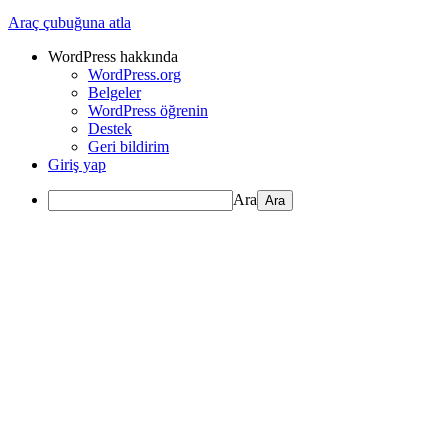
Araç çubuğuna atla
WordPress hakkında
WordPress.org
Belgeler
WordPress öğrenin
Destek
Geri bildirim
Giriş yap
Ara