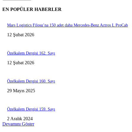
EN POPÜLER HABERLER
Mars Logistics Filosu’na 150 adet daha Mercedes-Benz Actros L ProCab
12 Şubat 2026
Özelkalem Dergisi 162. Sayı
12 Şubat 2026
Özelkalem Dergisi 160. Sayı
29 Mayıs 2025
Özelkalem Dergisi 159. Sayı
2 Aralık 2024
Devamını Göster