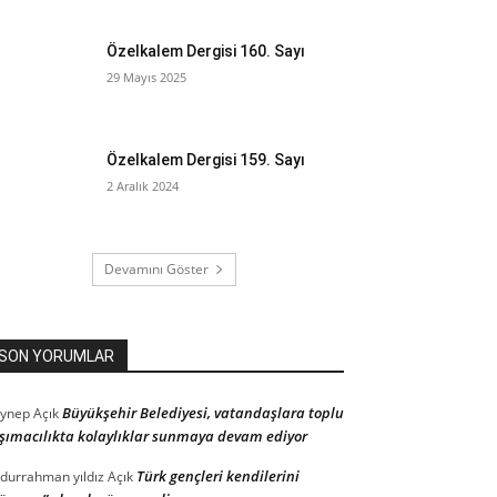
Özelkalem Dergisi 160. Sayı
29 Mayıs 2025
Özelkalem Dergisi 159. Sayı
2 Aralık 2024
Devamını Göster
SON YORUMLAR
Büyükşehir Belediyesi, vatandaşlara toplu
ynep
Açık
şımacılıkta kolaylıklar sunmaya devam ediyor
Türk gençleri kendilerini
durrahman yıldız
Açık