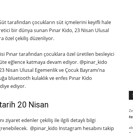
t tarafından çocukların süt içmelerini keyifli hale
retici bir dünya sunan Pınar Kido, 23 Nisan Ulusal
 özel çekiliş düzenliyor.
cisi Pınar tarafından çocuklara özel üretilen besleyici
, süte eğlence katmaya devam ediyor. @pinar_kido
23 Nisan Ulusal Egemenlik ve Çocuk Bayramı’na
cuğa bluetooth kulaklık ve enfes Pınar Kido
ediye ediyor.
 tarih 20 Nisan
Ze
ta
yaret edenler çekiliş ile ilgili detaylı bilgi
ı öğrenebilecek. @pinar_kido Instagram hesabını takip
ab