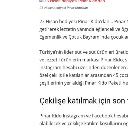
23 Nisan hediyesi Pınar Kido’dan
23 Nisan hediyesi Pınar Kido’dan… Pınar Sü
getirerek lezzetin yanında eğlenceli ve öğ
Egemenlik ve Çocuk Bayramı’nda çocuklara
Türkiye’nin lider süt ve süt ürünleri üreti
ve lezzetli ürünlerin markası Pınar Kido
Instagram hesabı üzerinden düzenlenen 
özel çekiliş ile katılanlar arasından 45 ço
çeşitlerinin yer aldığı Pınar Kido Paketi h
Çekilişe katılmak için son
Pınar Kido Instagram ve Facebook hesabını zi
alabilecek ve çekilişe katılım koşulların