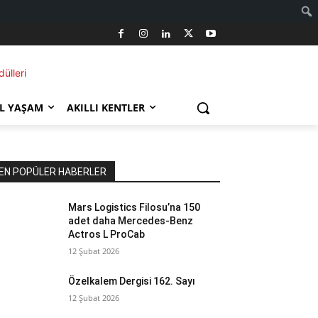
L YAŞAM
AKILLI KENTLER
EN POPÜLER HABERLER
Mars Logistics Filosu’na 150
adet daha Mercedes-Benz
Actros L ProCab
12 Şubat 2026
Özelkalem Dergisi 162. Sayı
12 Şubat 2026