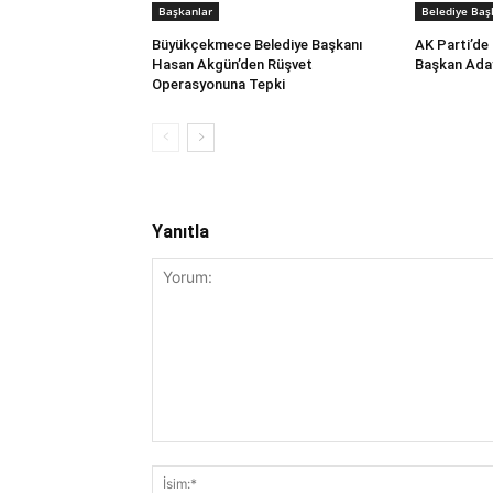
Başkanlar
Belediye Baş
Büyükçekmece Belediye Başkanı
AK Parti’de 
Hasan Akgün’den Rüşvet
Başkan Aday
Operasyonuna Tepki
Yanıtla
Yorum: