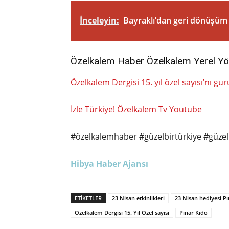
İnceleyin:
Bayraklı’dan geri dönüşüm 
Özelkalem Haber Özelkalem Yerel Yö
Özelkalem Dergisi 15. yıl özel sayısı’nı gu
İzle Türkiye! Özelkalem Tv Youtube
#özelkalemhaber #güzelbirtürkiye #güz
Hibya Haber Ajansı
ETIKETLER
23 Nisan etkinlikleri
23 Nisan hediyesi P
Özelkalem Dergisi 15. Yıl Özel sayısı
Pınar Kido