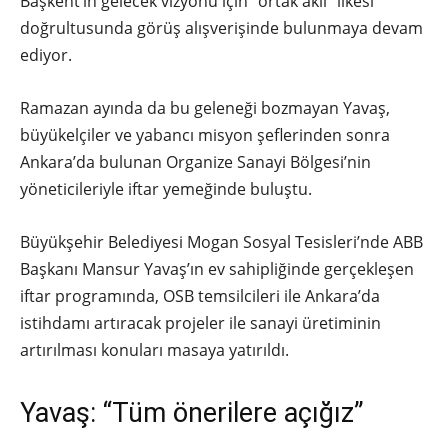
Başkent’in gelecek vizyonu için “ortak akıl” ilkesi
doğrultusunda görüş alışverişinde bulunmaya devam
ediyor.
Ramazan ayında da bu geleneği bozmayan Yavaş,
büyükelçiler ve yabancı misyon şeflerinden sonra
Ankara’da bulunan Organize Sanayi Bölgesi’nin
yöneticileriyle iftar yemeğinde buluştu.
Büyükşehir Belediyesi Mogan Sosyal Tesisleri’nde ABB
Başkanı Mansur Yavaş’ın ev sahipliğinde gerçekleşen
iftar programında, OSB temsilcileri ile Ankara’da
istihdamı artıracak projeler ile sanayi üretiminin
artırılması konuları masaya yatırıldı.
Yavaş: “Tüm önerilere açığız”