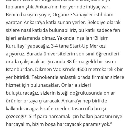
toplanmıştık. Ankara’nın her yerinde ihtiyaç var.
Benim bakışım şöyle; Organize Sanayiler istihdamı
yaratan Ankara’ya katkı sunan yerler. Belediye olarak
sizlere nasıl katkıda bulunabiliriz, bu katkı sadece fen
işleri anlamında olmaz. Yakında inşallah ‘Bilişim
Kurultayı’ yapacağız. 3-4 tane Start-Up Merkezi
açıyoruz. Burada üniversitelerin son sınıf öğrencileri
orada çalışacaklar. Şu anda 38 firma geldi bir kısmı
İstanbul’dan. Dikmen Vadisi’nde 4500 metrekarelik bir
yer bitirildi. Teknokentle anlaştık orada firmalar sizlere
hizmet için bulunacaklar. Onlarla sizleri
buluşturacağız, sizlerin isteği doğrultusunda onlar
ürünler ortaya çıkaracak. Ankara’yı hep birlikte
kalkındıracağız. İsraf etmeden tasarrufla bu işi
çözeceğiz. Sırf para harcamak için halkın parasını niye
harcayalım, bizim boşa harcayacak paramız yok.”