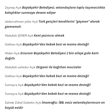
Büyükşehir Belediyesi, vatandaşlara toplu taşımacılıkta
Zeynep
Açık
kolaylıklar sunmaya devam ediyor
Türk gençleri kendilerini “göçmen” olarak
abdurrahman yıldız
Açık
görmemeli.
Kent yazıncısı olmak
Abdullah ŞENER
Açık
Büyükşehir’den bebek bezi ve mama desteği!
Gökhan
Açık
Erzurum Büyükşehir Belediyesi 2 bin aileye gıda kartı
Vildan
Açık
dağıttı
Origami ile kağıttan mucizeler
Abdullah sahlebci
Açık
Büyükşehir’den bebek bezi ve mama desteği!
Gökhan
Açık
Büyükşehir’den bebek bezi ve mama desteği!
Sümeyra
Açık
Büyükşehir’den bebek bezi ve mama desteği!
Sümeyra
Açık
İmamoğlu: İBB, evsiz vatandaşlarımızın en
Zahide Zühal Gültekin
Açık
büyük evidir