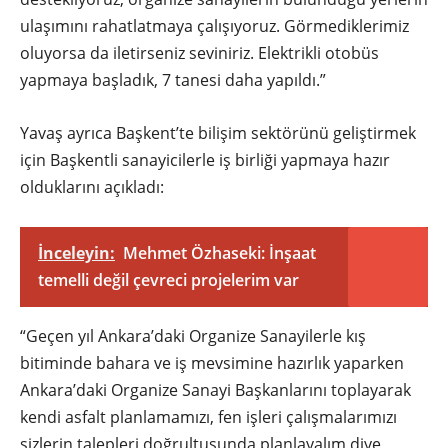
ulaşımını rahatlatmaya çalışıyoruz. Görmediklerimiz
oluyorsa da iletirseniz seviniriz. Elektrikli otobüs
yapmaya başladık, 7 tanesi daha yapıldı.”
Yavaş ayrıca Başkent’te bilişim sektörünü geliştirmek
için Başkentli sanayicilerle iş birliği yapmaya hazır
olduklarını açıkladı:
İnceleyin:
Mehmet Özhaseki: İnşaat
temelli değil çevreci projelerim var
“Geçen yıl Ankara’daki Organize Sanayilerle kış
bitiminde bahara ve iş mevsimine hazırlık yaparken
Ankara’daki Organize Sanayi Başkanlarını toplayarak
kendi asfalt planlamamızı, fen işleri çalışmalarımızı
sizlerin talepleri doğrultusunda planlayalım diye