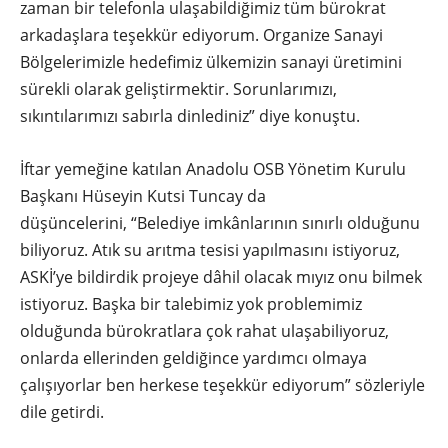
zaman bir telefonla ulaşabildiğimiz tüm bürokrat
arkadaşlara teşekkür ediyorum. Organize Sanayi
Bölgelerimizle hedefimiz ülkemizin sanayi üretimini
sürekli olarak geliştirmektir. Sorunlarımızı,
sıkıntılarımızı sabırla dinlediniz” diye konuştu.
İftar yemeğine katılan Anadolu OSB Yönetim Kurulu
Başkanı Hüseyin Kutsi Tuncay da
düşüncelerini, “Belediye imkânlarının sınırlı olduğunu
biliyoruz. Atık su arıtma tesisi yapılmasını istiyoruz,
ASKİ’ye bildirdik projeye dâhil olacak mıyız onu bilmek
istiyoruz. Başka bir talebimiz yok problemimiz
olduğunda bürokratlara çok rahat ulaşabiliyoruz,
onlarda ellerinden geldiğince yardımcı olmaya
çalışıyorlar ben herkese teşekkür ediyorum” sözleriyle
dile getirdi.