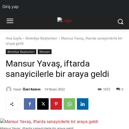
Giriş yap
Ana Sayfa
Belediye Başkanları
Mansur Yavaş, iftarda sanayicilerle bir
araya geldi
Belediye Başkanları
Manşet
Mansur Yavaş, iftarda
sanayicilerle bir araya geldi
Yazar:
Özel Kalem
14 Nisan 2022
1072
0
Mansur Yavaş, iftarda sanayicilerle bir araya geldi