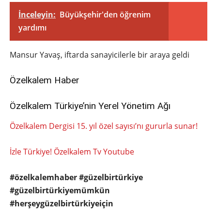
İnceleyin:
Büyükşehir'den öğrenim
yardımı
Mansur Yavaş, iftarda sanayicilerle bir araya geldi
Özelkalem Haber
Özelkalem Türkiye’nin Yerel Yönetim Ağı
Özelkalem Dergisi 15. yıl özel sayısı’nı gururla sunar!
İzle Türkiye! Özelkalem Tv Youtube
#özelkalemhaber #güzelbirtürkiye
#güzelbirtürkiyemümkün
#herşeygüzelbirtürkiyeiçin