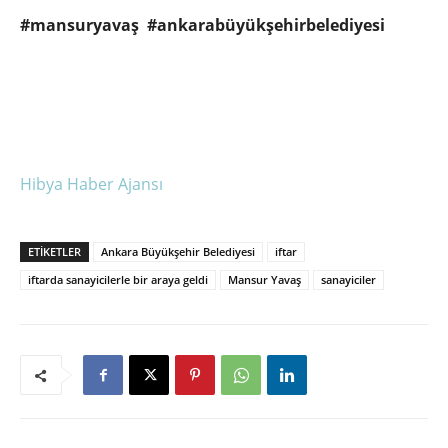
#mansuryavaş #ankarabüyükşehirbelediyesi
Hibya Haber Ajansı
ETIKETLER
Ankara Büyükşehir Belediyesi
iftar
iftarda sanayicilerle bir araya geldi
Mansur Yavaş
sanayiciler