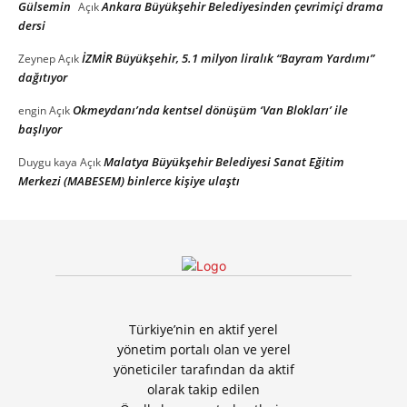
Gülsemin
Ankara Büyükşehir Belediyesinden çevrimiçi drama
Açık
dersi
İZMİR Büyükşehir, 5.1 milyon liralık “Bayram Yardımı”
Zeynep
Açık
dağıtıyor
Okmeydanı’nda kentsel dönüşüm ‘Van Blokları’ ile
engin
Açık
başlıyor
Malatya Büyükşehir Belediyesi Sanat Eğitim
Duygu kaya
Açık
Merkezi (MABESEM) binlerce kişiye ulaştı
Türkiye’nin en aktif yerel
yönetim portalı olan ve yerel
yöneticiler tarafından da aktif
olarak takip edilen