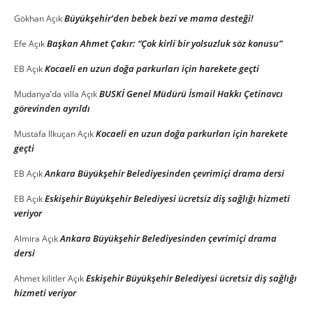
Büyükşehir’den bebek bezi ve mama desteği!
Gökhan
Açık
Başkan Ahmet Çakır: “Çok kirli bir yolsuzluk söz konusu”
Efe
Açık
Kocaeli en uzun doğa parkurları için harekete geçti
EB
Açık
BUSKİ Genel Müdürü İsmail Hakkı Çetinavcı
Mudanya’da villa
Açık
görevinden ayrıldı
Kocaeli en uzun doğa parkurları için harekete
Mustafa İlkuçan
Açık
geçti
Ankara Büyükşehir Belediyesinden çevrimiçi drama dersi
EB
Açık
Eskişehir Büyükşehir Belediyesi ücretsiz diş sağlığı hizmeti
EB
Açık
veriyor
Ankara Büyükşehir Belediyesinden çevrimiçi drama
Almira
Açık
dersi
Eskişehir Büyükşehir Belediyesi ücretsiz diş sağlığı
Ahmet kilitler
Açık
hizmeti veriyor