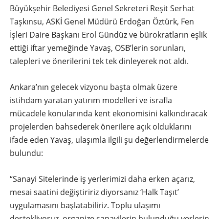
Büyükşehir Belediyesi Genel Sekreteri Reşit Serhat
Taşkınsu, ASKİ Genel Müdürü Erdoğan Öztürk, Fen
İşleri Daire Başkanı Erol Gündüz ve bürokratların eşlik
ettiği iftar yemeğinde Yavaş, OSB’lerin sorunları,
talepleri ve önerilerini tek tek dinleyerek not aldı.
Ankara’nın gelecek vizyonu başta olmak üzere
istihdam yaratan yatırım modelleri ve israfla
mücadele konularında kent ekonomisini kalkındıracak
projelerden bahsederek önerilere açık olduklarını
ifade eden Yavaş, ulaşımla ilgili şu değerlendirmelerde
bulundu:
“Sanayi Sitelerinde iş yerlerimizi daha erken açarız,
mesai saatini değiştiririz diyorsanız ‘Halk Taşıt’
uygulamasını başlatabiliriz. Toplu ulaşımı
destekliyoruz, organize sanayilerin bulunduğu yerlerin