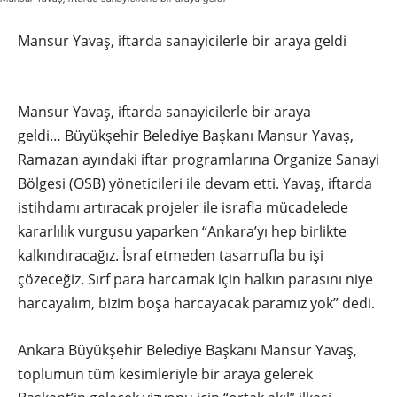
Mansur Yavaş, iftarda sanayicilerle bir araya geldi
Mansur Yavaş, iftarda sanayicilerle bir araya
geldi… Büyükşehir Belediye Başkanı Mansur Yavaş,
Ramazan ayındaki iftar programlarına Organize Sanayi
Bölgesi (OSB) yöneticileri ile devam etti. Yavaş, iftarda
istihdamı artıracak projeler ile israfla mücadelede
kararlılık vurgusu yaparken “Ankara’yı hep birlikte
kalkındıracağız. İsraf etmeden tasarrufla bu işi
çözeceğiz. Sırf para harcamak için halkın parasını niye
harcayalım, bizim boşa harcayacak paramız yok” dedi.
Ankara Büyükşehir Belediye Başkanı Mansur Yavaş,
toplumun tüm kesimleriyle bir araya gelerek