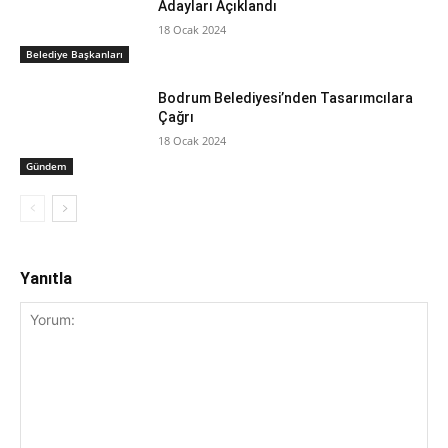
Adayları Açıklandı
18 Ocak 2024
Belediye Başkanları
Bodrum Belediyesi’nden Tasarımcılara
Çağrı
18 Ocak 2024
Gündem
Yanıtla