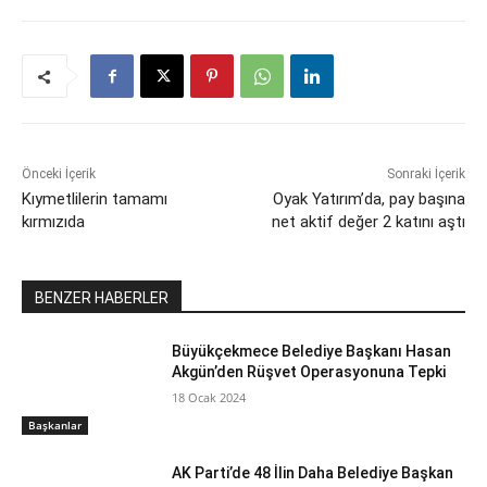
Önceki İçerik
Sonraki İçerik
Kıymetlilerin tamamı
Oyak Yatırım’da, pay başına
kırmızıda
net aktif değer 2 katını aştı
BENZER HABERLER
Büyükçekmece Belediye Başkanı Hasan
Akgün’den Rüşvet Operasyonuna Tepki
18 Ocak 2024
Başkanlar
AK Parti’de 48 İlin Daha Belediye Başkan