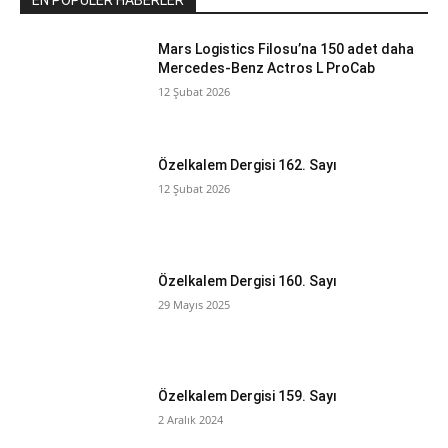
EN POPÜLER HABERLER
Mars Logistics Filosu’na 150 adet daha
Mercedes-Benz Actros L ProCab
12 Şubat 2026
Özelkalem Dergisi 162. Sayı
12 Şubat 2026
Özelkalem Dergisi 160. Sayı
29 Mayıs 2025
Özelkalem Dergisi 159. Sayı
2 Aralık 2024