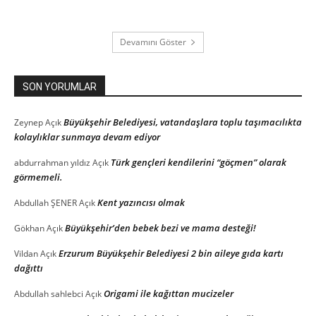
Devamını Göster
SON YORUMLAR
Büyükşehir Belediyesi, vatandaşlara toplu taşımacılıkta
Zeynep
Açık
kolaylıklar sunmaya devam ediyor
Türk gençleri kendilerini “göçmen” olarak
abdurrahman yıldız
Açık
görmemeli.
Kent yazıncısı olmak
Abdullah ŞENER
Açık
Büyükşehir’den bebek bezi ve mama desteği!
Gökhan
Açık
Erzurum Büyükşehir Belediyesi 2 bin aileye gıda kartı
Vildan
Açık
dağıttı
Origami ile kağıttan mucizeler
Abdullah sahlebci
Açık