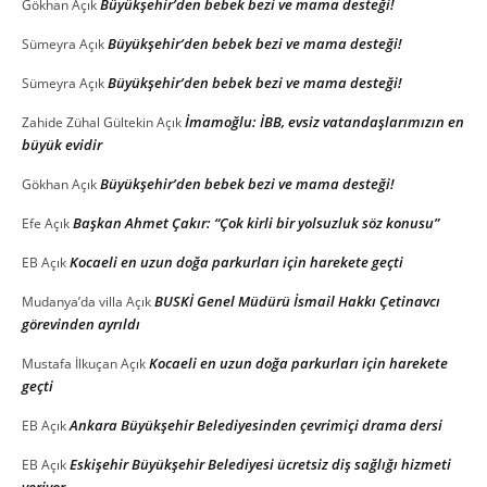
Büyükşehir’den bebek bezi ve mama desteği!
Gökhan
Açık
Büyükşehir’den bebek bezi ve mama desteği!
Sümeyra
Açık
Büyükşehir’den bebek bezi ve mama desteği!
Sümeyra
Açık
İmamoğlu: İBB, evsiz vatandaşlarımızın en
Zahide Zühal Gültekin
Açık
büyük evidir
Büyükşehir’den bebek bezi ve mama desteği!
Gökhan
Açık
Başkan Ahmet Çakır: “Çok kirli bir yolsuzluk söz konusu”
Efe
Açık
Kocaeli en uzun doğa parkurları için harekete geçti
EB
Açık
BUSKİ Genel Müdürü İsmail Hakkı Çetinavcı
Mudanya’da villa
Açık
görevinden ayrıldı
Kocaeli en uzun doğa parkurları için harekete
Mustafa İlkuçan
Açık
geçti
Ankara Büyükşehir Belediyesinden çevrimiçi drama dersi
EB
Açık
Eskişehir Büyükşehir Belediyesi ücretsiz diş sağlığı hizmeti
EB
Açık