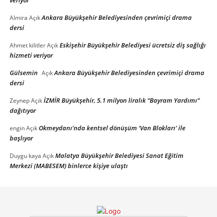
veriyor
Ankara Büyükşehir Belediyesinden çevrimiçi drama
Almira
Açık
dersi
Eskişehir Büyükşehir Belediyesi ücretsiz diş sağlığı
Ahmet kilitler
Açık
hizmeti veriyor
Gülsemin
Ankara Büyükşehir Belediyesinden çevrimiçi drama
Açık
dersi
İZMİR Büyükşehir, 5.1 milyon liralık “Bayram Yardımı”
Zeynep
Açık
dağıtıyor
Okmeydanı’nda kentsel dönüşüm ‘Van Blokları’ ile
engin
Açık
başlıyor
Malatya Büyükşehir Belediyesi Sanat Eğitim
Duygu kaya
Açık
Merkezi (MABESEM) binlerce kişiye ulaştı