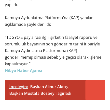
yapıldı.
Kamuyu Aydunlatma Platformu’na (KAP) yapılan
açıklamada şöyle denildi:
“TDGYO.E pay sırası ilgili şirketin faaliyet raporu ve
sorumluluk beyanının son gönderim tarihi itibariyle
Kamuyu Aydınlatma Platformuna (KAP)
gönderilmemiş olması sebebiyle geçici olarak işleme
kapatılmıştır.”
Hibya Haber Ajansı
İnceleyin:
Başkan Alinur Aktaş,
Başkan Mustafa Bozbey'i ağırladı