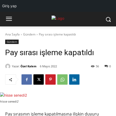
Giriş yap
Ana Sayfa
Gündem
Pay sırası işleme kapatıldı
Gündem
Pay sırası işleme kapatıldı
Yazar:
Özel Kalem
6 Mayıs 2022
56
0
hisse senedi2
Pay sırasının işleme kapatılmasına ilişkin duyuru